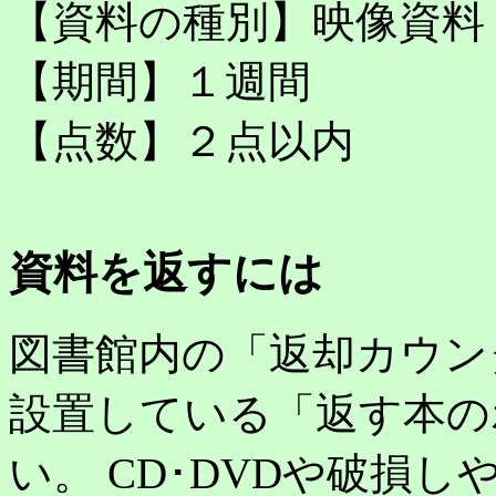
【資料の種別】映像資料（
【期間】１週間
【点数】２点以内
資料を返すには
図書館内の「返却カウン
設置している「返す本の
い。 CD･DVDや破損