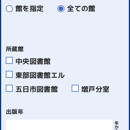
館を指定
全ての館
所蔵館
中央図書館
東部図書館エル
五日市図書館
増戸分室
出版年
年
か