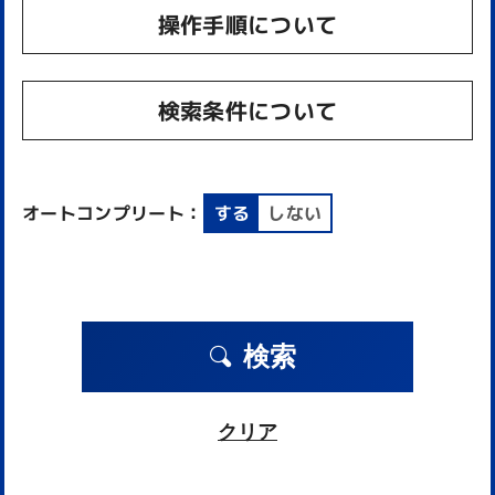
操作手順について
検索条件について
オートコンプリート：
する
しない
検索
クリア