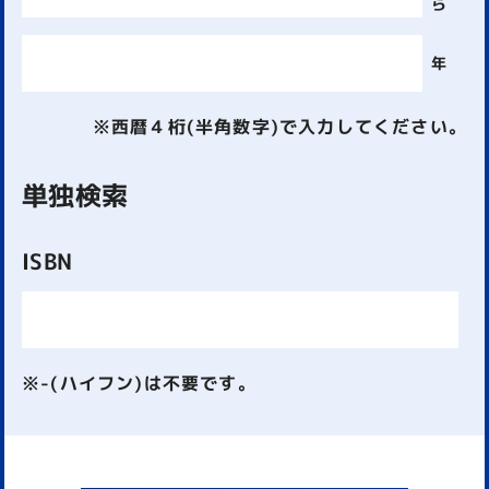
ら
年
※西暦４桁(半角数字)で入力してください。
単独検索
ISBN
※-(ハイフン)は不要です。