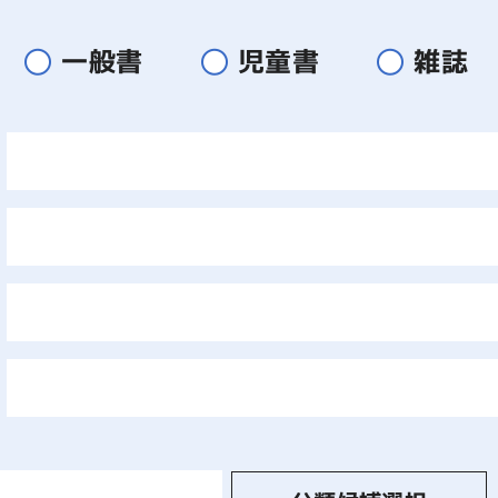
一般書
児童書
雑誌