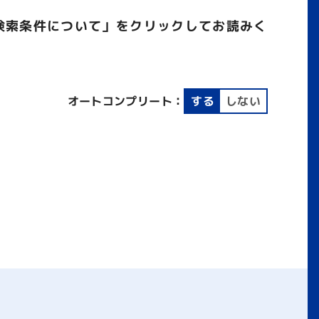
検索条件について」をクリックしてお読みく
オートコンプリート：
する
しない