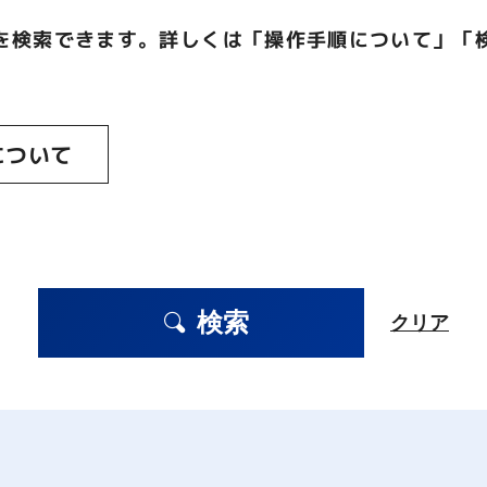
を検索できます。詳しくは「操作手順について」「
について
検索
クリア