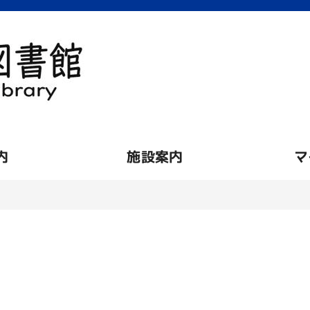
内
施設案内
マ