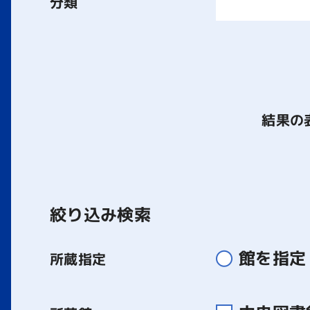
分類
結果の
絞り込み検索
館を指定
所蔵指定