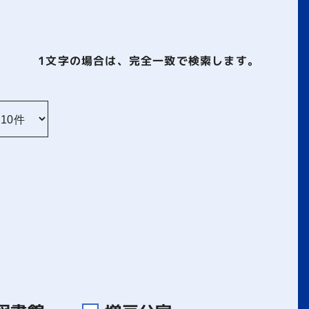
1文字
の場合は、完全一致で検索します。