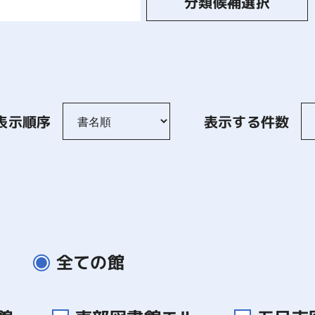
分類候補選択
表示順序
表示する件数
全ての館