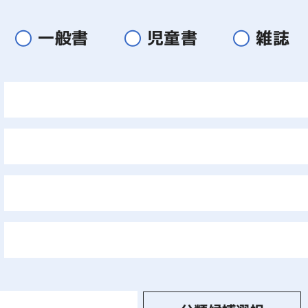
一般書
児童書
雑誌