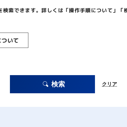
を検索できます。詳しくは「操作手順について」「
について
検索
クリア