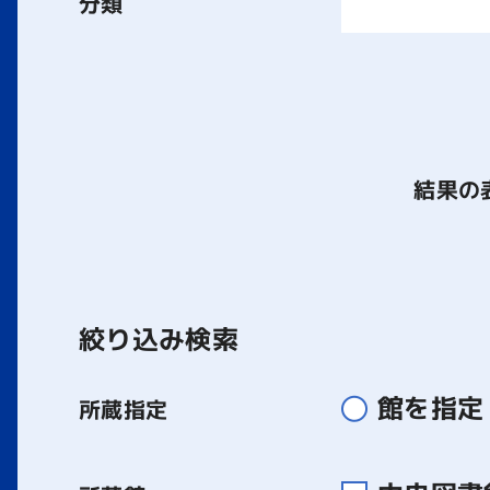
分類
結果の
絞り込み検索
館を指定
所蔵指定