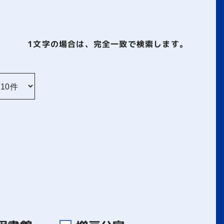
1文字
の場合は、完全一致で検索します。