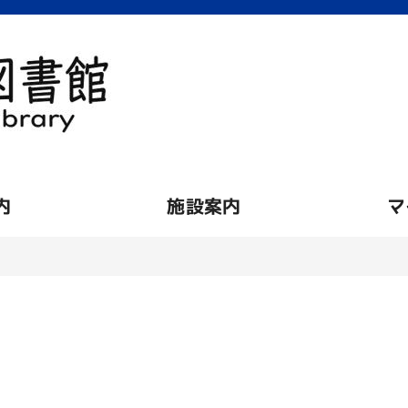
内
施設案内
マ