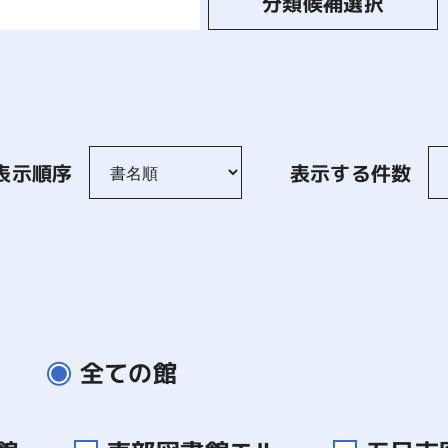
分類候補選択
表示順序
表示する件数
全ての館