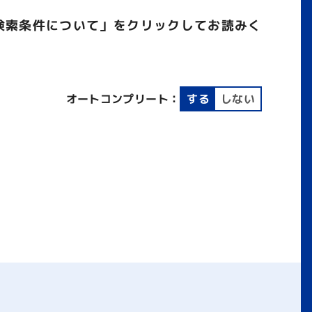
検索条件について」をクリックしてお読みく
オートコンプリート：
する
しない