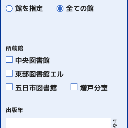
館を指定
全ての館
所蔵館
中央図書館
東部図書館エル
五日市図書館
増戸分室
出版年
年
か