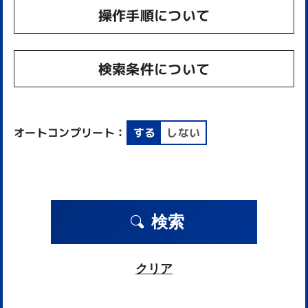
操作手順について
検索条件について
オートコンプリート：
する
しない
検索
クリア