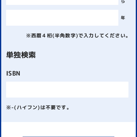
ら
年
※西暦４桁(半角数字)で入力してください。
単独検索
ISBN
※-(ハイフン)は不要です。