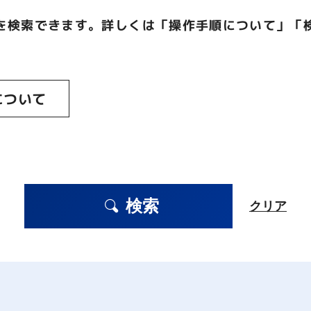
を検索できます。詳しくは「操作手順について」「
について
検索
クリア