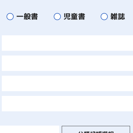
一般書
児童書
雑誌