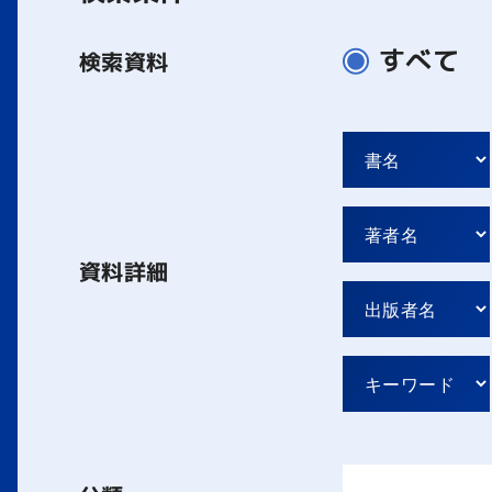
すべて
検索資料
資料詳細