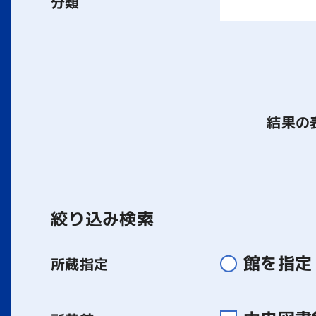
分類
結果の
絞り込み検索
館を指定
所蔵指定