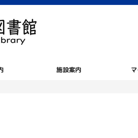
内
施設案内
マ