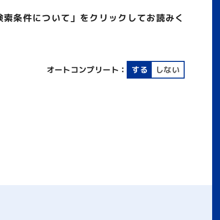
検索条件について」をクリックしてお読みく
オートコンプリート：
する
しない