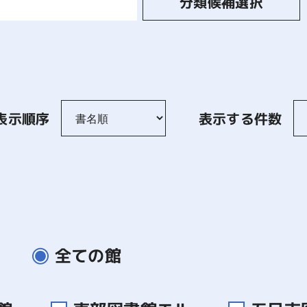
分類候補選択
表示順序
表示する件数
全ての館