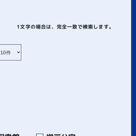
1文字
の場合は、完全一致で検索します。