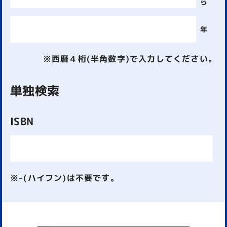
ら
年
※西暦４桁(半角数字)で入力してください。
単独検索
ISBN
※-(ハイフン)は不要です。