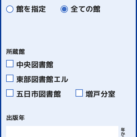
館を指定
全ての館
所蔵館
中央図書館
東部図書館エル
五日市図書館
増戸分室
出版年
年
か