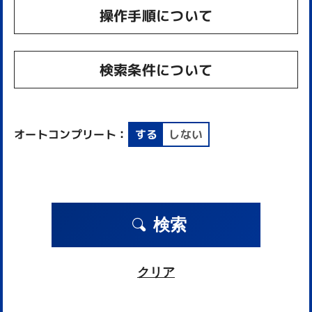
操作手順について
検索条件について
オートコンプリート：
する
しない
検索
クリア