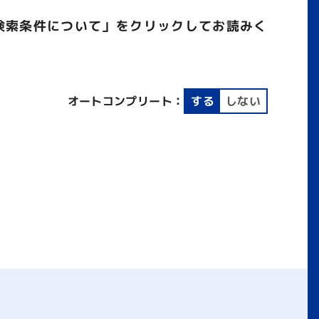
検索条件について」をクリックしてお読みく
オートコンプリート：
する
しない