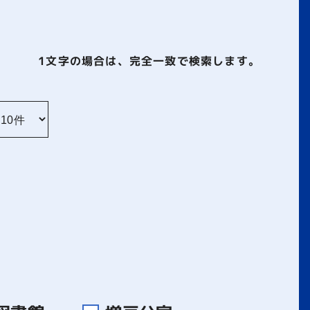
1文字
の場合は、完全一致で検索します。