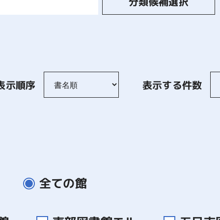
分類候補選択
表示順序
表示する件数
全ての館