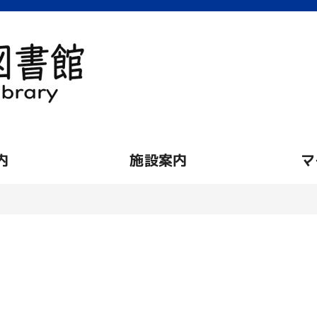
内
施設案内
マ