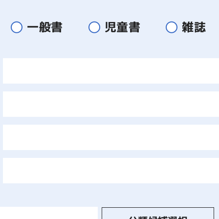
一般書
児童書
雑誌