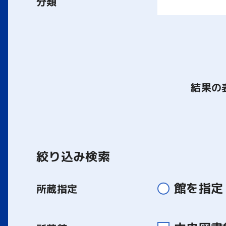
分類
結果の
絞り込み検索
館を指定
所蔵指定