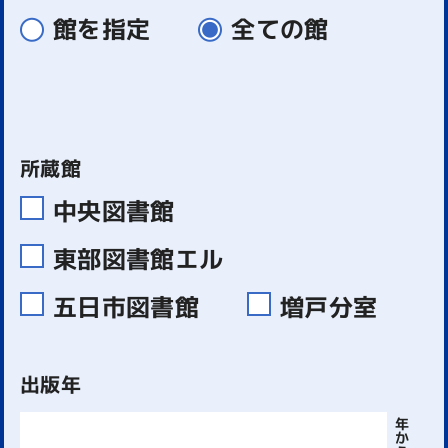
館を指定
全ての館
所蔵館
中央図書館
東部図書館エル
五日市図書館
増戸分室
出版年
年
か