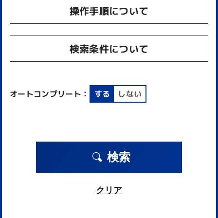
操作手順について
検索条件について
オートコンプリート：
する
しない
検索
クリア