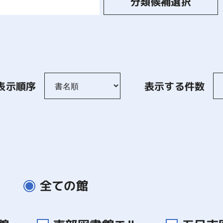
分類候補選択
表示順序
表示する件数
全ての館