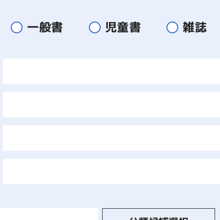
一般書
児童書
雑誌