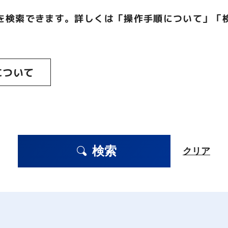
を検索できます。詳しくは「操作手順について」「
について
検索
クリア