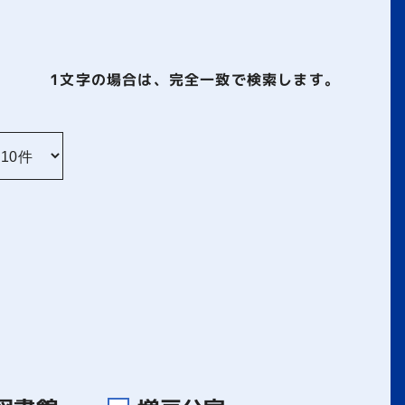
1文字
の場合は、完全一致で検索します。