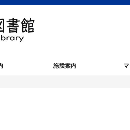
内
施設案内
マ