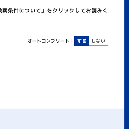
検索条件について」をクリックしてお読みく
オートコンプリート：
する
しない