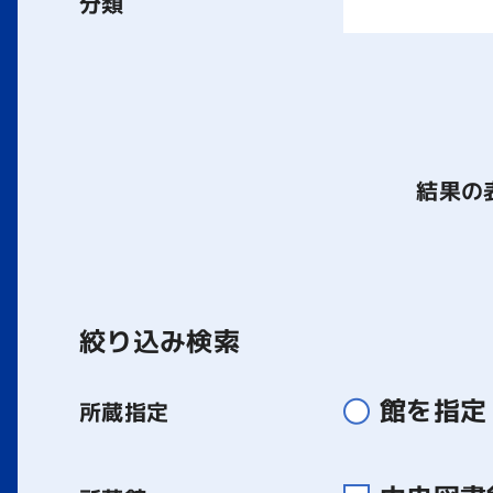
分類
結果の
絞り込み検索
館を指定
所蔵指定