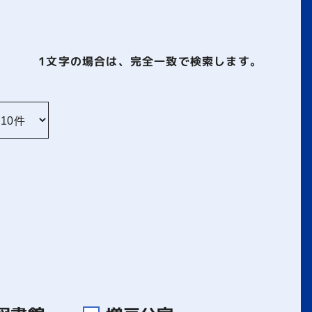
1文字
の場合は、完全一致で検索します。