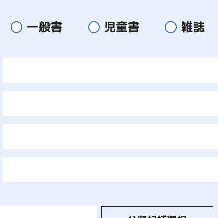
一般書
児童書
雑誌