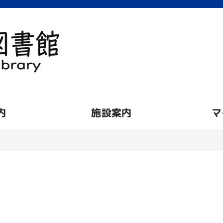
内
施設案内
マ