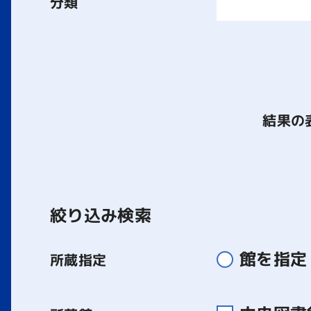
分類
結果の
絞り込み検索
館を指定
所蔵指定