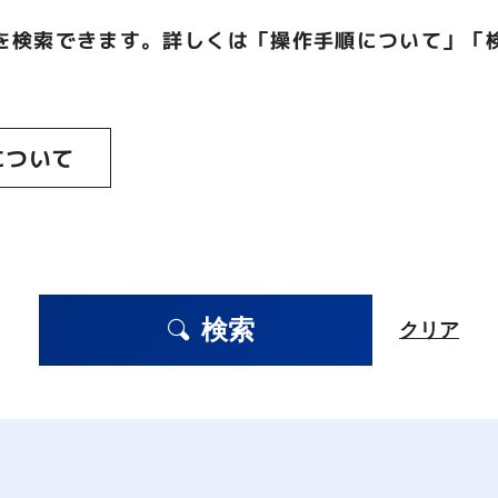
を検索できます。詳しくは「操作手順について」「
について
検索
クリア