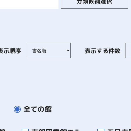
分類候補選択
表示順序
表示する件数
全ての館