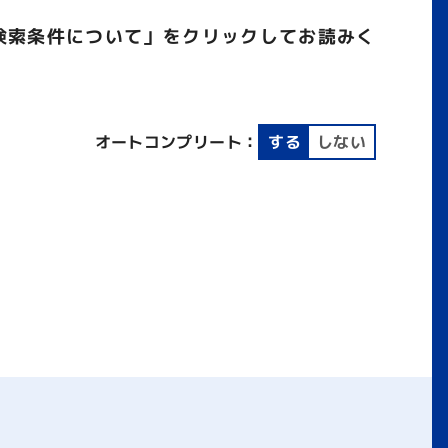
検索条件について」をクリックしてお読みく
オートコンプリート：
する
しない