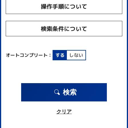
操作手順について
検索条件について
オートコンプリート：
する
しない
検索
クリア