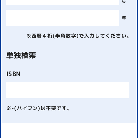
ら
年
※西暦４桁(半角数字)で入力してください。
単独検索
ISBN
※-(ハイフン)は不要です。