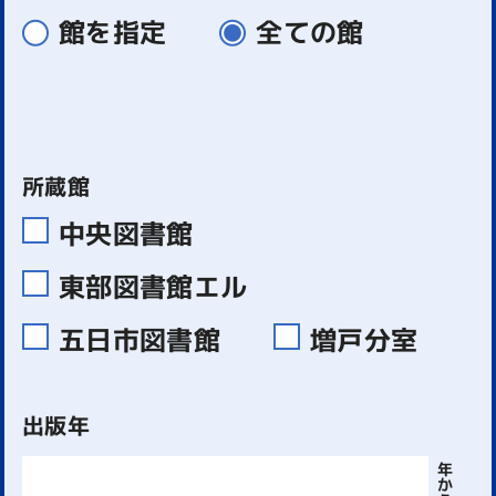
館を指定
全ての館
所蔵館
中央図書館
東部図書館エル
五日市図書館
増戸分室
出版年
年
か