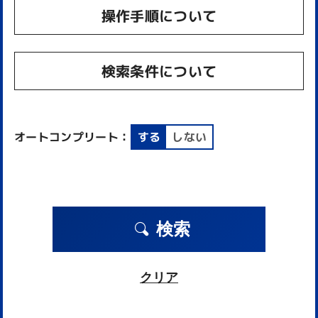
操作手順について
検索条件について
オートコンプリート：
する
しない
検索
クリア