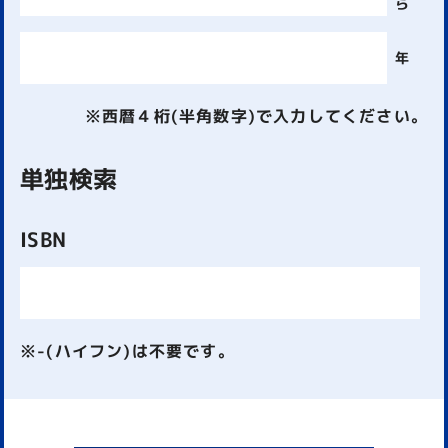
ら
年
※西暦４桁(半角数字)で入力してください。
単独検索
ISBN
※-(ハイフン)は不要です。