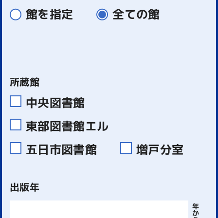
館を指定
全ての館
所蔵館
中央図書館
東部図書館エル
五日市図書館
増戸分室
出版年
年
か