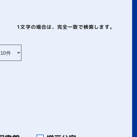
1文字
の場合は、完全一致で検索します。