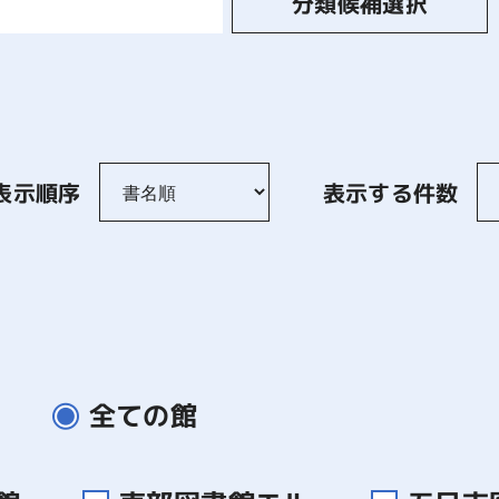
分類候補選択
表示順序
表示する件数
全ての館