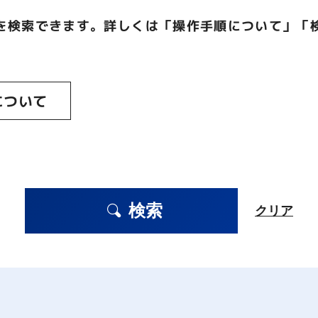
を検索できます。詳しくは「操作手順について」「
について
検索
クリア