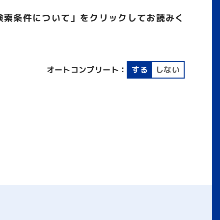
検索条件について」をクリックしてお読みく
オートコンプリート：
する
しない