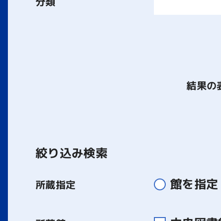
分類
結果の
絞り込み検索
館を指定
所蔵指定