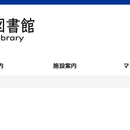
内
施設案内
マ