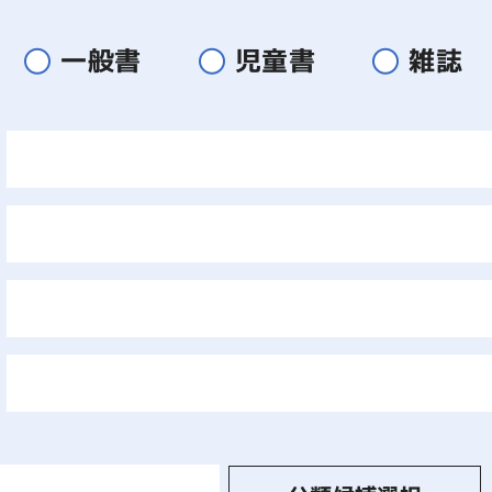
一般書
児童書
雑誌