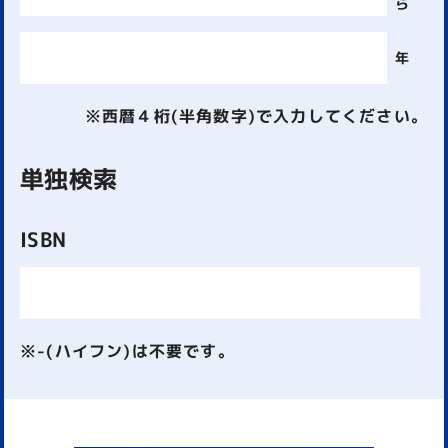
ら
年
※西暦４桁(半角数字)で入力してください。
単独検索
ISBN
※-(ハイフン)は不要です。