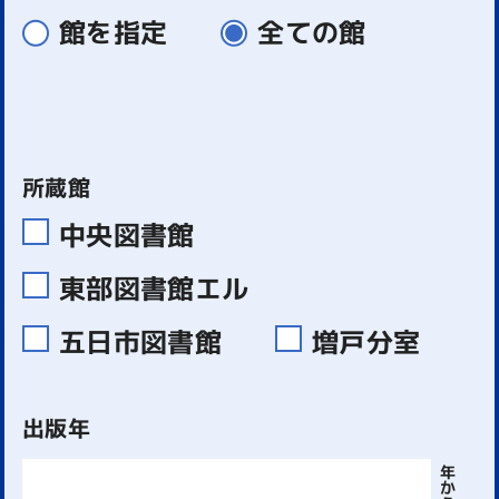
館を指定
全ての館
所蔵館
中央図書館
東部図書館エル
五日市図書館
増戸分室
出版年
年
か