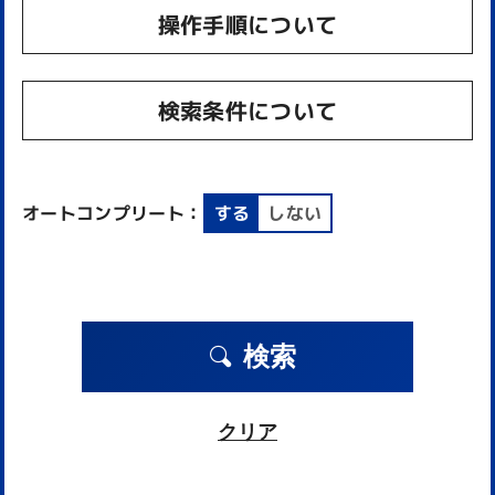
操作手順について
検索条件について
オートコンプリート：
する
しない
検索
クリア