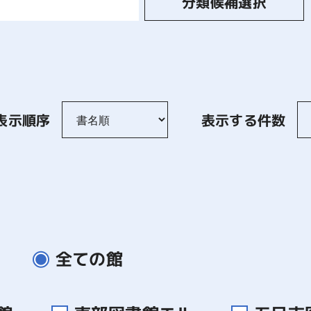
分類候補選択
表示順序
表示する件数
全ての館