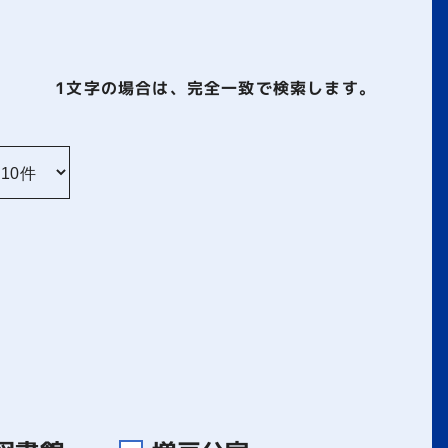
1文字
の場合は、完全一致で検索します。