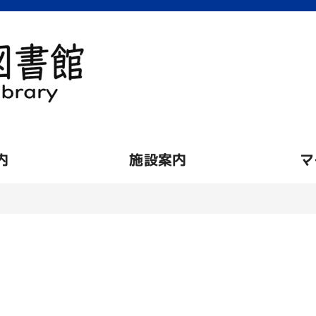
内
施設案内
マ