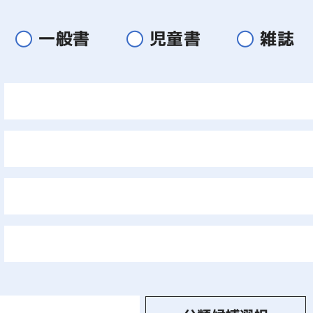
一般書
児童書
雑誌