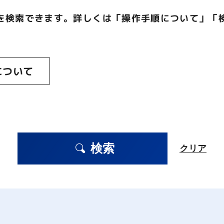
を検索できます。詳しくは「操作手順について」「
について
検索
クリア