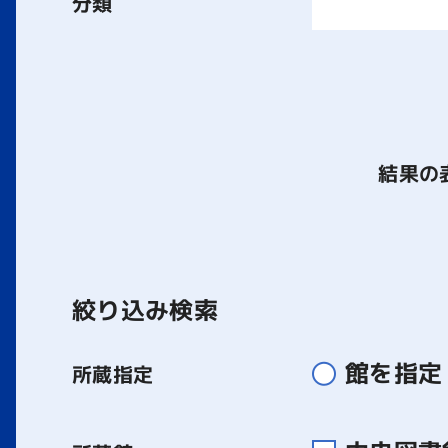
分類
結果の
絞り込み検索
館を指定
所蔵指定