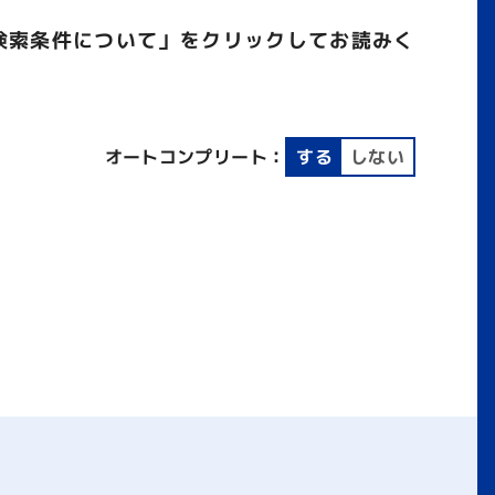
検索条件について」をクリックしてお読みく
オートコンプリート：
する
しない