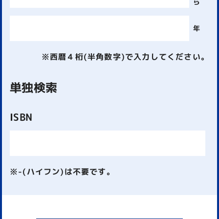
ら
年
※西暦４桁(半角数字)で入力してください。
単独検索
ISBN
※-(ハイフン)は不要です。