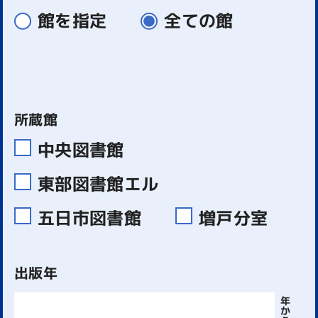
館を指定
全ての館
所蔵館
中央図書館
東部図書館エル
五日市図書館
増戸分室
出版年
年
か