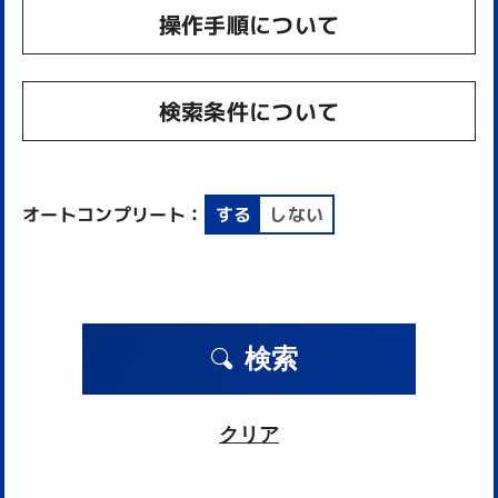
操作手順について
検索条件について
オートコンプリート：
する
しない
検索
クリア