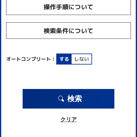
操作手順について
検索条件について
オートコンプリート：
する
しない
検索
クリア