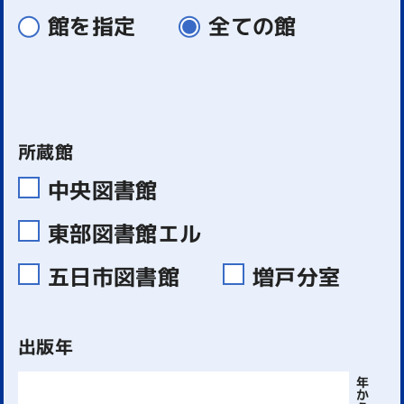
館を指定
全ての館
所蔵館
中央図書館
東部図書館エル
五日市図書館
増戸分室
出版年
年
か