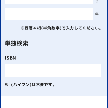
ら
年
※西暦４桁(半角数字)で入力してください。
単独検索
ISBN
※-(ハイフン)は不要です。