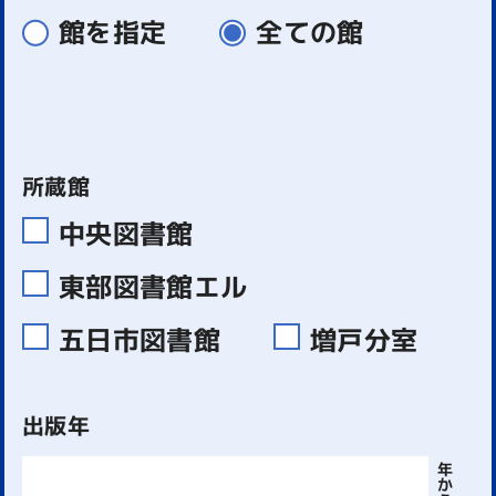
館を指定
全ての館
所蔵館
中央図書館
東部図書館エル
五日市図書館
増戸分室
出版年
年
か