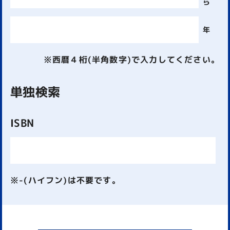
ら
年
※西暦４桁(半角数字)で入力してください。
単独検索
ISBN
※-(ハイフン)は不要です。