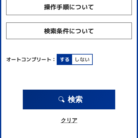
操作手順について
検索条件について
オートコンプリート：
する
しない
検索
クリア