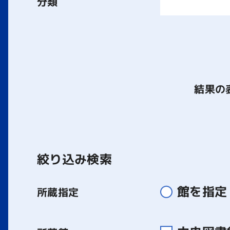
分類
結果の
絞り込み検索
館を指定
所蔵指定