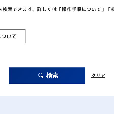
を検索できます。詳しくは「操作手順について」「
について
検索
クリア