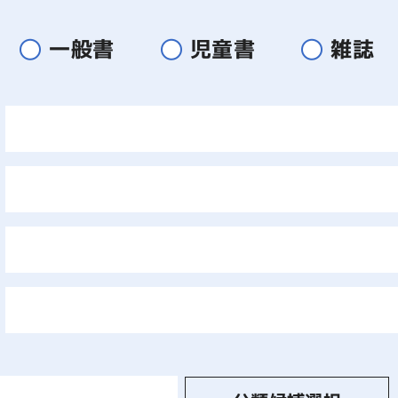
一般書
児童書
雑誌