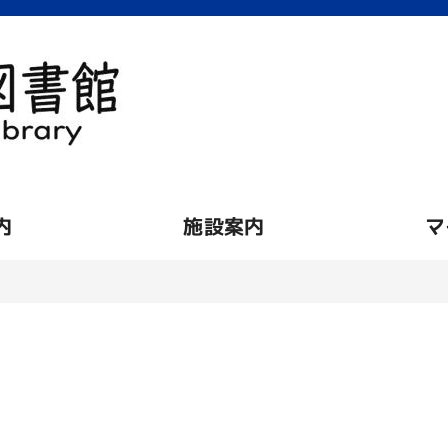
内
施設案内
マ