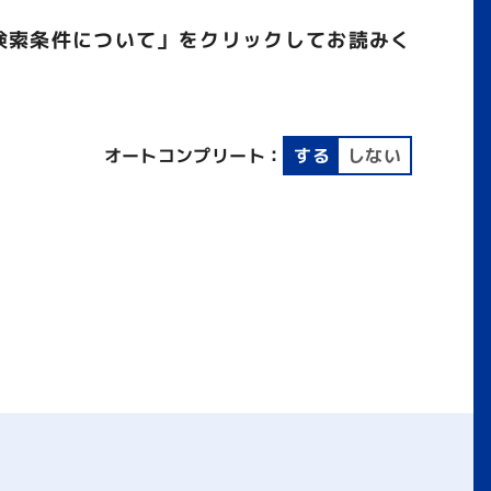
検索条件について」をクリックしてお読みく
オートコンプリート：
する
しない