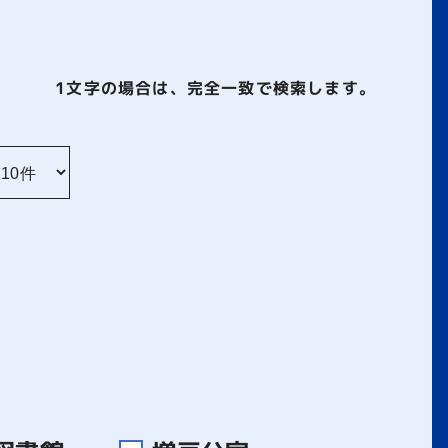
1文字
の場合は、完全一致で検索します。