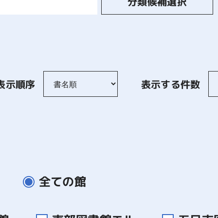
分類候補選択
表示順序
表示する件数
全ての館