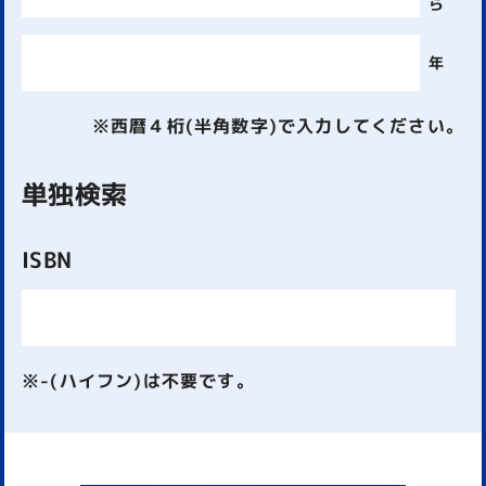
ら
年
※西暦４桁(半角数字)で入力してください。
単独検索
ISBN
※-(ハイフン)は不要です。