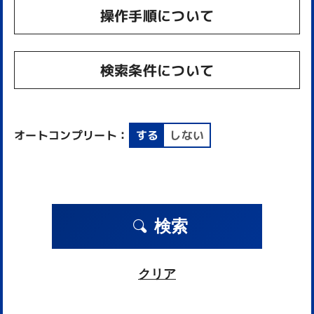
操作手順について
検索条件について
オートコンプリート：
する
しない
検索
クリア