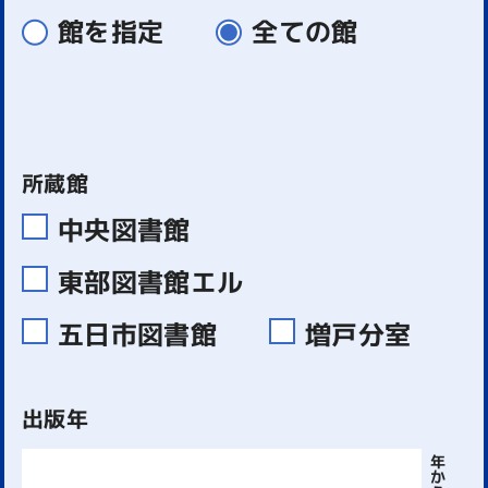
館を指定
全ての館
所蔵館
中央図書館
東部図書館エル
五日市図書館
増戸分室
出版年
年
か