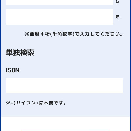
ら
年
※西暦４桁(半角数字)で入力してください。
単独検索
ISBN
※-(ハイフン)は不要です。