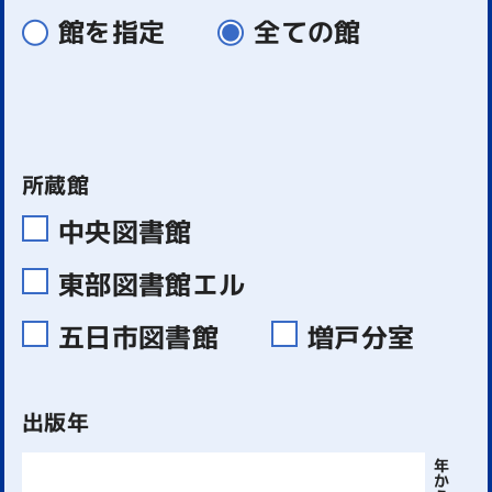
館を指定
全ての館
所蔵館
中央図書館
東部図書館エル
五日市図書館
増戸分室
出版年
年
か