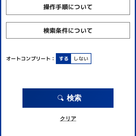
操作手順について
検索条件について
オートコンプリート：
する
しない
検索
クリア