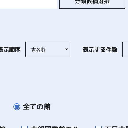
分類候補選択
表示順序
表示する件数
全ての館