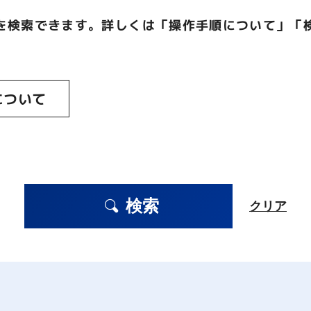
を検索できます。詳しくは「操作手順について」「
について
検索
クリア