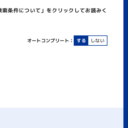
検索条件について」をクリックしてお読みく
オートコンプリート：
する
しない