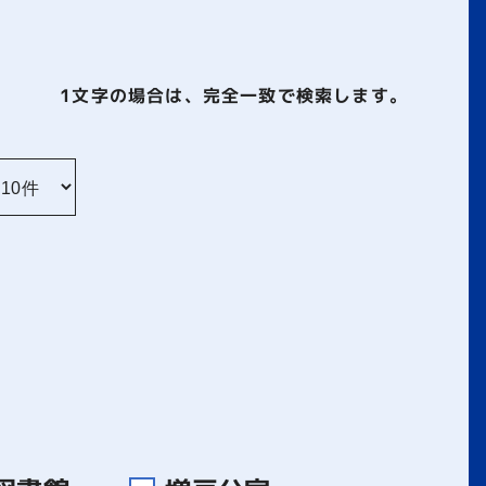
1文字
の場合は、完全一致で検索します。