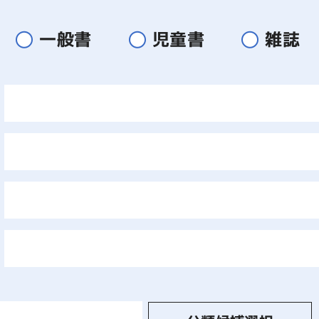
一般書
児童書
雑誌