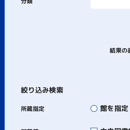
分類
結果の
絞り込み検索
館を指定
所蔵指定