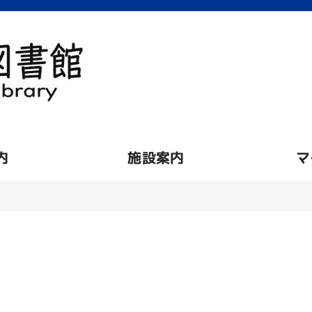
内
施設案内
マ