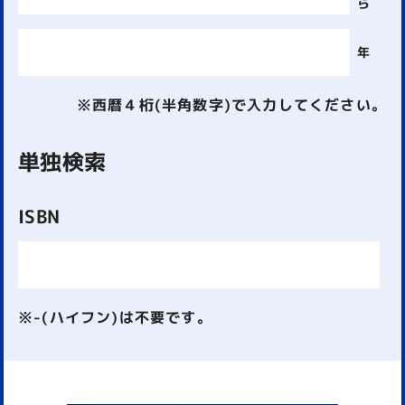
ら
年
※西暦４桁(半角数字)で入力してください。
単独検索
ISBN
※-(ハイフン)は不要です。