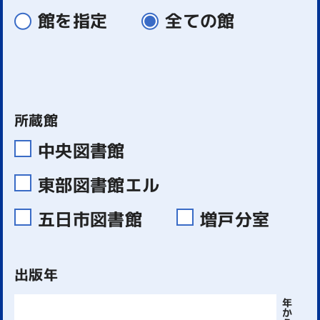
館を指定
全ての館
所蔵館
中央図書館
東部図書館エル
五日市図書館
増戸分室
出版年
年
か