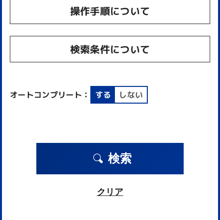
操作手順について
検索条件について
オートコンプリート：
する
しない
検索
クリア