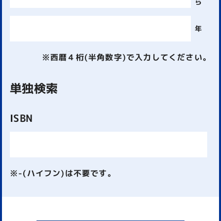
ら
年
※西暦４桁(半角数字)で入力してください。
単独検索
ISBN
※-(ハイフン)は不要です。