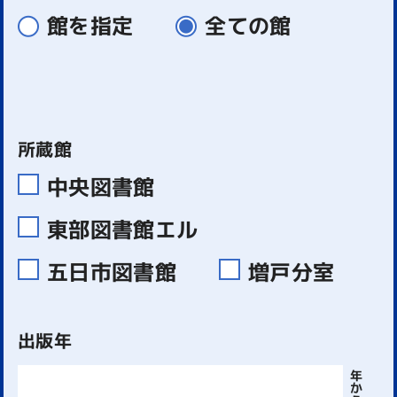
館を指定
全ての館
所蔵館
中央図書館
東部図書館エル
五日市図書館
増戸分室
出版年
年
か