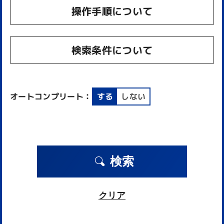
操作手順について
検索条件について
オートコンプリート：
する
しない
検索
クリア