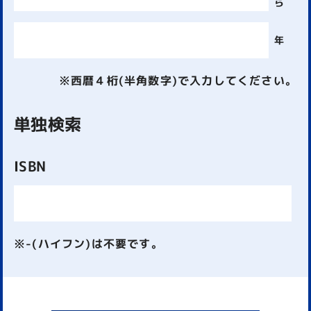
ら
年
※西暦４桁(半角数字)で入力してください。
単独検索
ISBN
※-(ハイフン)は不要です。