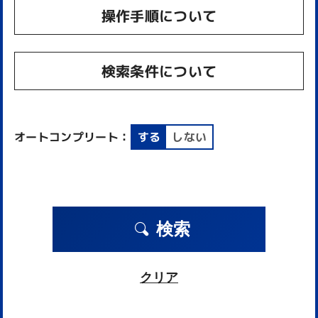
操作手順について
検索条件について
オートコンプリート：
する
しない
検索
クリア