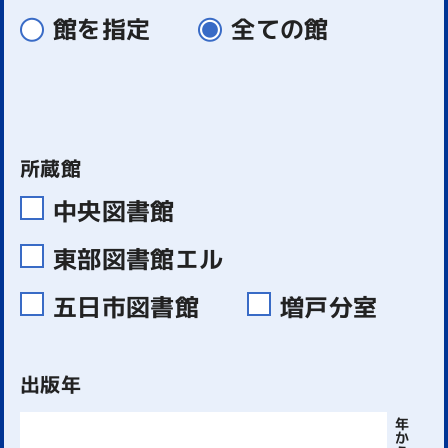
館を指定
全ての館
所蔵館
中央図書館
東部図書館エル
五日市図書館
増戸分室
出版年
年
か