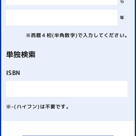
ら
年
※西暦４桁(半角数字)で入力してください。
単独検索
ISBN
※-(ハイフン)は不要です。