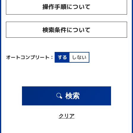
操作手順について
検索条件について
オートコンプリート：
する
しない
検索
クリア