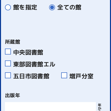
館を指定
全ての館
所蔵館
中央図書館
東部図書館エル
五日市図書館
増戸分室
出版年
年
か