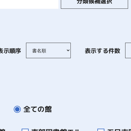
分類候補選択
表示順序
表示する件数
全ての館