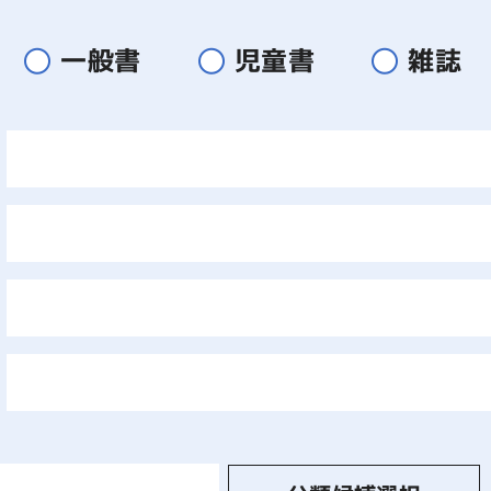
一般書
児童書
雑誌