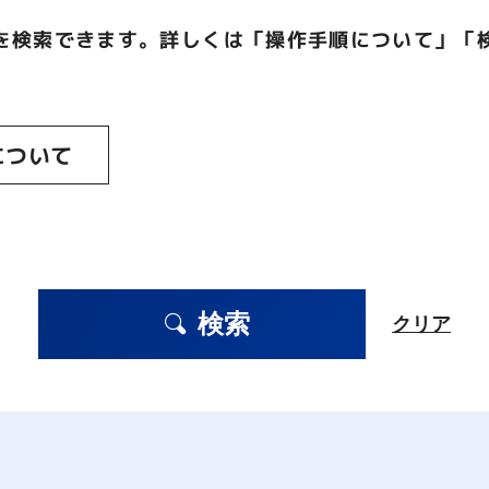
を検索できます。詳しくは「操作手順について」「
について
検索
クリア