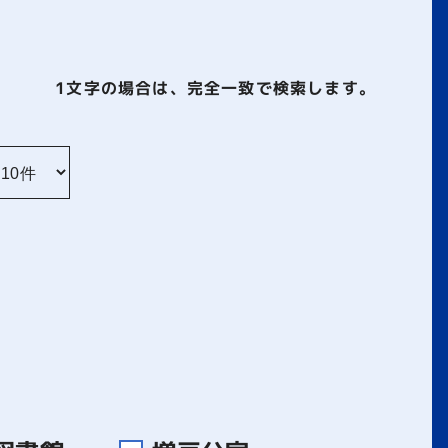
1文字
の場合は、完全一致で検索します。