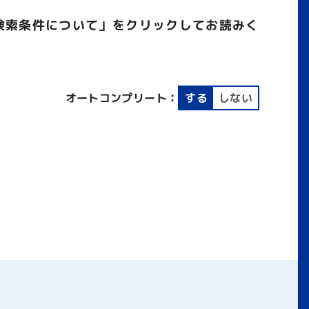
検索条件について」をクリックしてお読みく
オートコンプリート：
する
しない