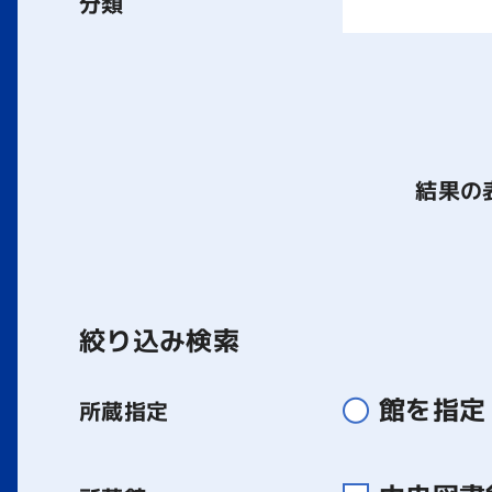
分類
結果の
絞り込み検索
館を指定
所蔵指定