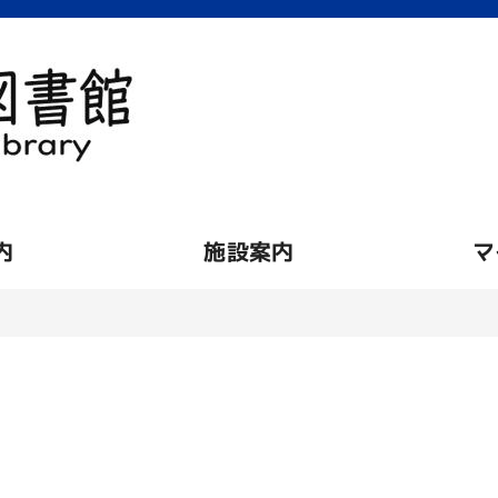
内
施設案内
マ