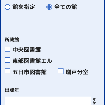
館を指定
全ての館
所蔵館
中央図書館
東部図書館エル
五日市図書館
増戸分室
出版年
年
か