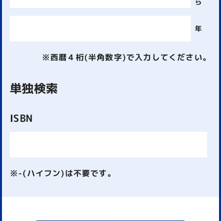
ら
年
※西暦４桁(半角数字)で入力してください。
単独検索
ISBN
※-(ハイフン)は不要です。