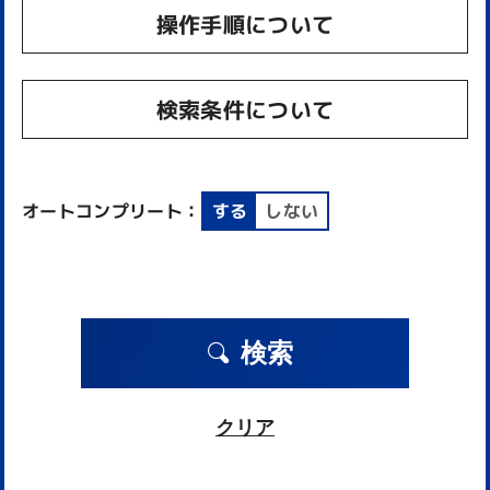
操作手順について
検索条件について
オートコンプリート：
する
しない
検索
クリア