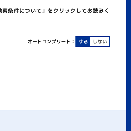
検索条件について」をクリックしてお読みく
オートコンプリート：
する
しない