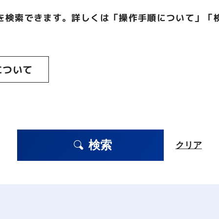
を検索できます。詳しくは「操作手順について」「
について
検索
クリア