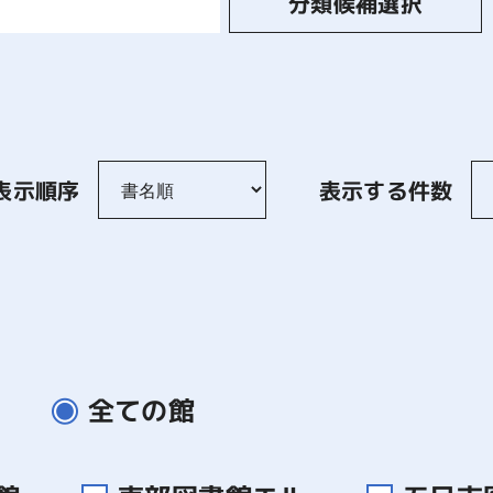
分類候補選択
表示順序
表示する件数
全ての館