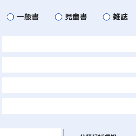
一般書
児童書
雑誌