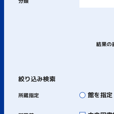
分類
結果の
絞り込み検索
館を指定
所蔵指定