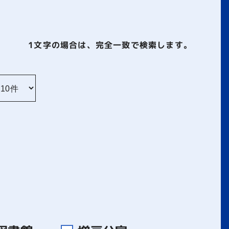
1文字
の場合は、完全一致で検索します。