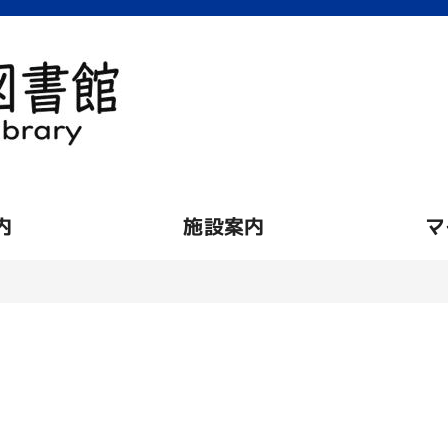
内
施設案内
マ