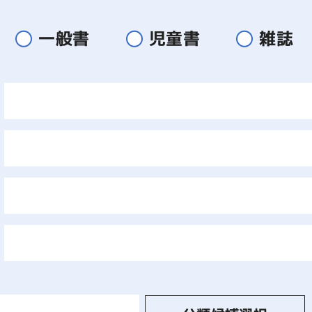
一般書
児童書
雑誌