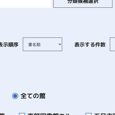
分類候補選択
表示順序
表示する件数
全ての館