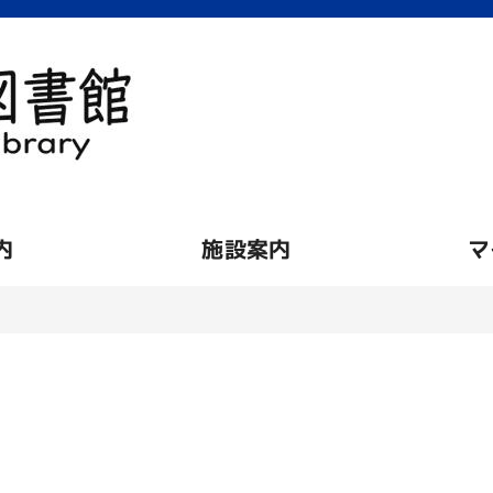
内
施設案内
マ