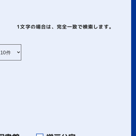
1文字
の場合は、完全一致で検索します。