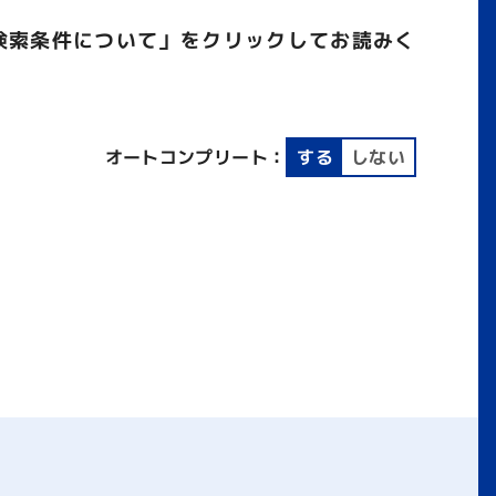
検索条件について」をクリックしてお読みく
オートコンプリート：
する
しない