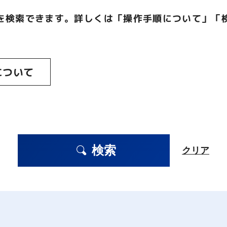
を検索できます。詳しくは「操作手順について」「
について
検索
クリア