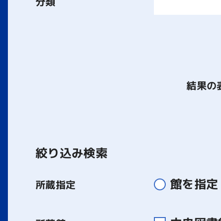
分類
結果の
絞り込み検索
館を指定
所蔵指定