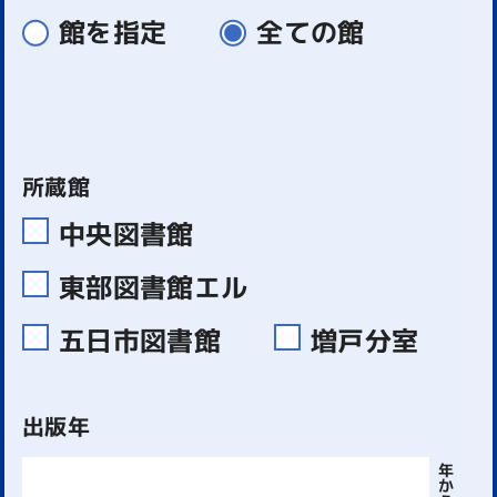
館を指定
全ての館
所蔵館
中央図書館
東部図書館エル
五日市図書館
増戸分室
出版年
年
か