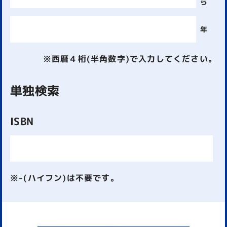
ら
年
※西暦４桁(半角数字)で入力してください。
単独検索
ISBN
※-(ハイフン)は不要です。