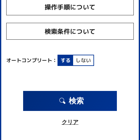
操作手順について
検索条件について
オートコンプリート：
する
しない
検索
クリア