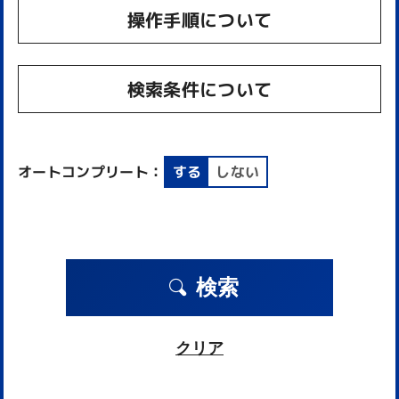
操作手順について
検索条件について
オートコンプリート：
する
しない
検索
クリア