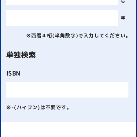
ら
年
※西暦４桁(半角数字)で入力してください。
単独検索
ISBN
※-(ハイフン)は不要です。