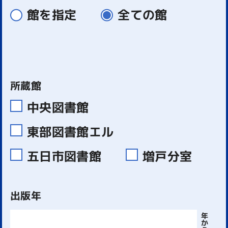
館を指定
全ての館
所蔵館
中央図書館
東部図書館エル
五日市図書館
増戸分室
出版年
年
か