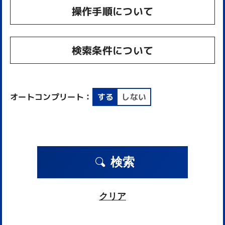
操作手順について
検索条件について
オートコンプリート：
する
しない
検索
クリア