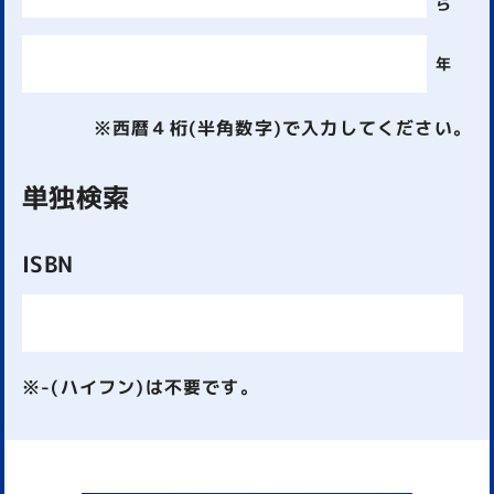
ら
年
※西暦４桁(半角数字)で入力してください。
単独検索
ISBN
※-(ハイフン)は不要です。