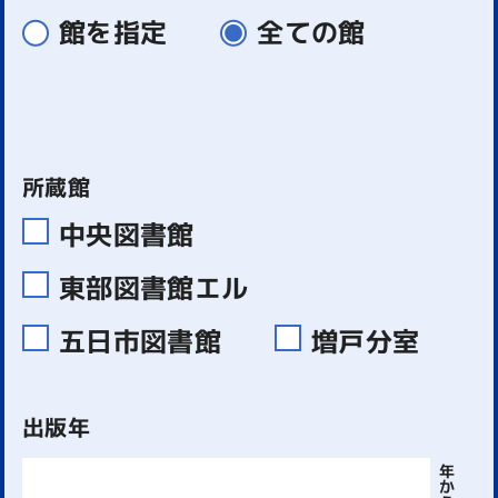
館を指定
全ての館
所蔵館
中央図書館
東部図書館エル
五日市図書館
増戸分室
出版年
年
か