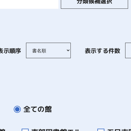
分類候補選択
表示順序
表示する件数
全ての館