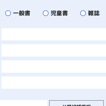
一般書
児童書
雑誌