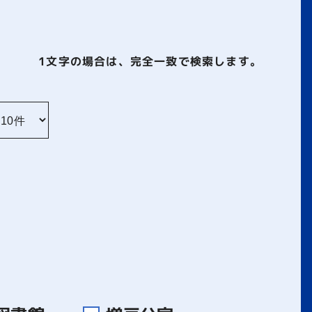
1文字
の場合は、完全一致で検索します。