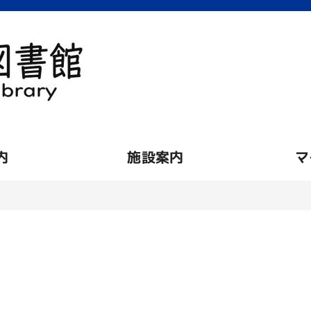
内
施設案内
マ