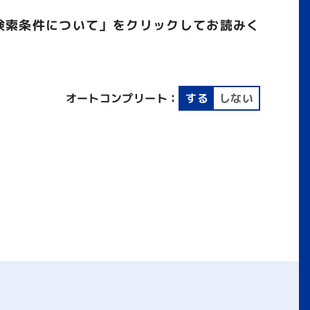
検索条件について」をクリックしてお読みく
オートコンプリート：
する
しない