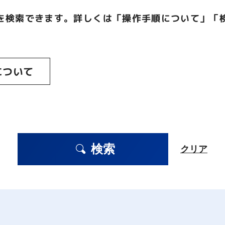
を検索できます。詳しくは「操作手順について」「
について
検索
クリア