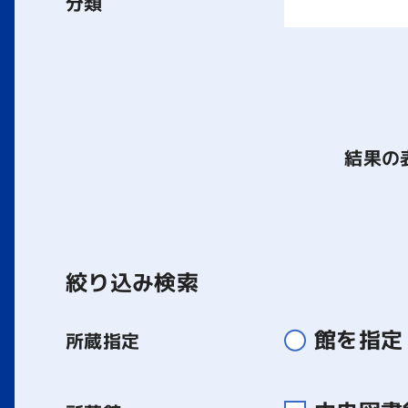
分類
結果の
絞り込み検索
館を指定
所蔵指定