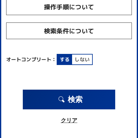
操作手順について
検索条件について
オートコンプリート：
する
しない
検索
クリア