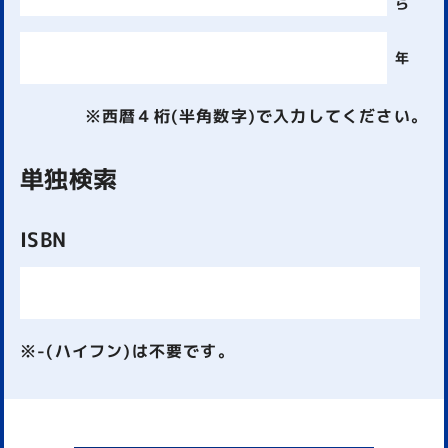
ら
年
※西暦４桁(半角数字)で入力してください。
単独検索
ISBN
※-(ハイフン)は不要です。