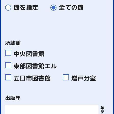
館を指定
全ての館
所蔵館
中央図書館
東部図書館エル
五日市図書館
増戸分室
出版年
年
か