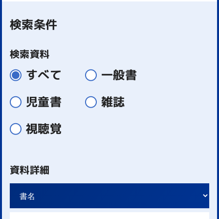
検索条件
検索資料
すべて
一般書
児童書
雑誌
視聴覚
資料詳細