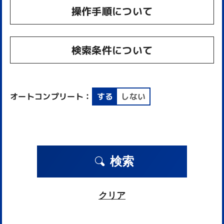
操作手順について
検索条件について
オートコンプリート：
する
しない
検索
クリア