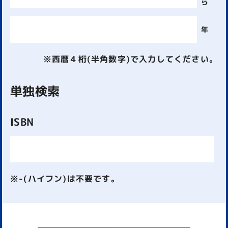
ら
年
※西暦４桁(半角数字)で入力してください。
単独検索
ISBN
※-(ハイフン)は不要です。