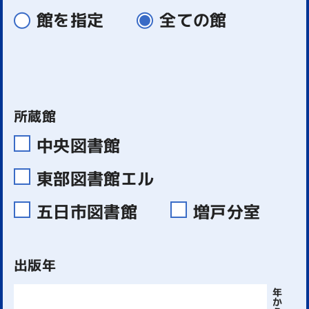
館を指定
全ての館
所蔵館
中央図書館
東部図書館エル
五日市図書館
増戸分室
出版年
年
か