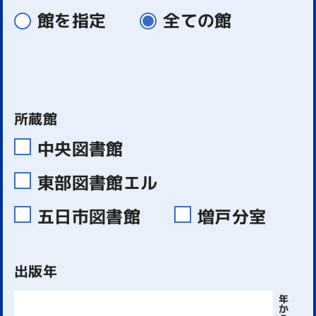
館を指定
全ての館
所蔵館
中央図書館
東部図書館エル
五日市図書館
増戸分室
出版年
年
か