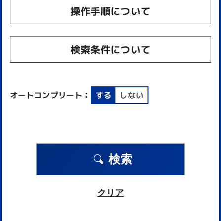
操作手順について
検索条件について
オートコンプリート：
する
しない
検索
クリア