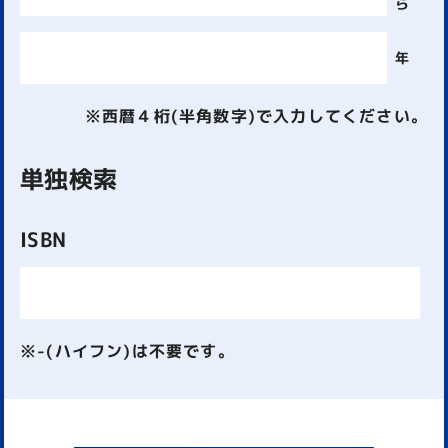
ら
年
※西暦４桁(半角数字)で入力してください。
単独検索
ISBN
※-(ハイフン)は不要です。