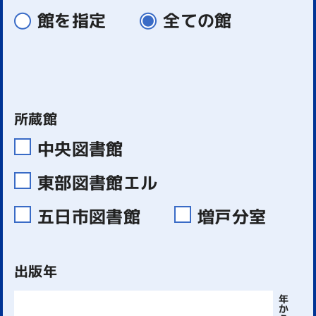
館を指定
全ての館
所蔵館
中央図書館
東部図書館エル
五日市図書館
増戸分室
出版年
年
か