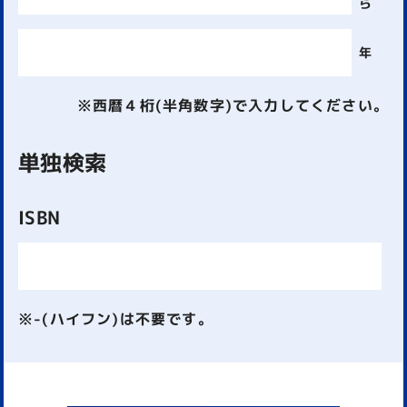
ら
年
※西暦４桁(半角数字)で入力してください。
単独検索
ISBN
※-(ハイフン)は不要です。