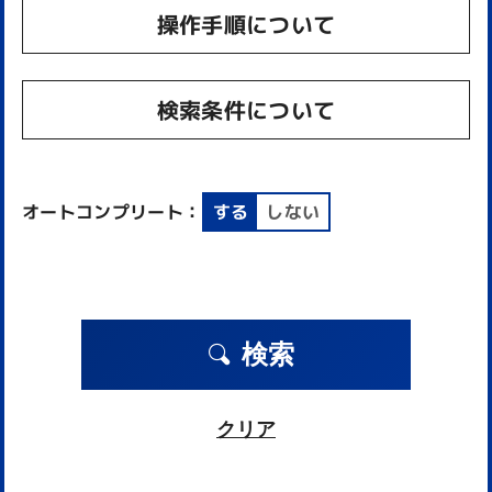
操作手順について
検索条件について
オートコンプリート：
する
しない
検索
クリア