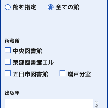
館を指定
全ての館
所蔵館
中央図書館
東部図書館エル
五日市図書館
増戸分室
出版年
年
か