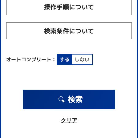
操作手順について
検索条件について
オートコンプリート：
する
しない
検索
クリア