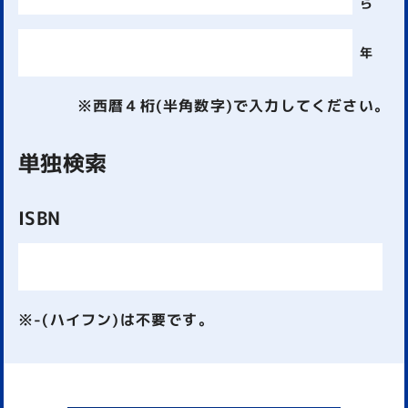
ら
年
※西暦４桁(半角数字)で入力してください。
単独検索
ISBN
※-(ハイフン)は不要です。