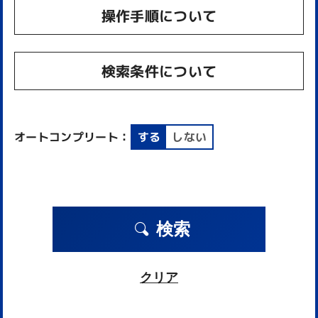
操作手順について
検索条件について
オートコンプリート：
する
しない
検索
クリア