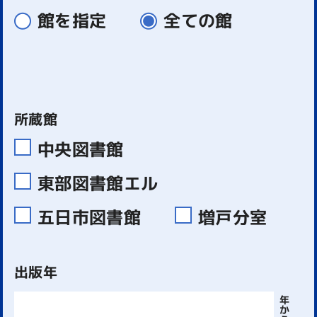
館を指定
全ての館
所蔵館
中央図書館
東部図書館エル
五日市図書館
増戸分室
出版年
年
か