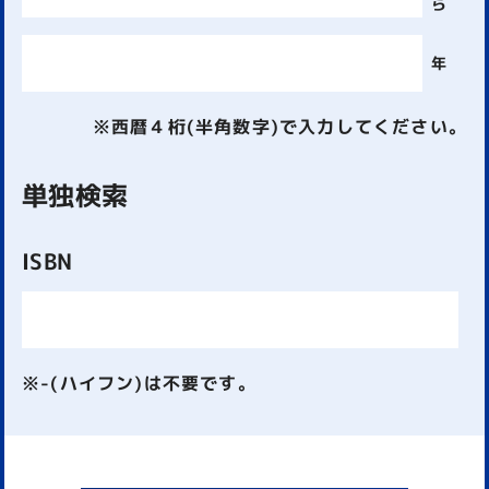
ら
年
※西暦４桁(半角数字)で入力してください。
単独検索
ISBN
※-(ハイフン)は不要です。