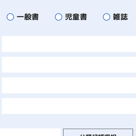
一般書
児童書
雑誌