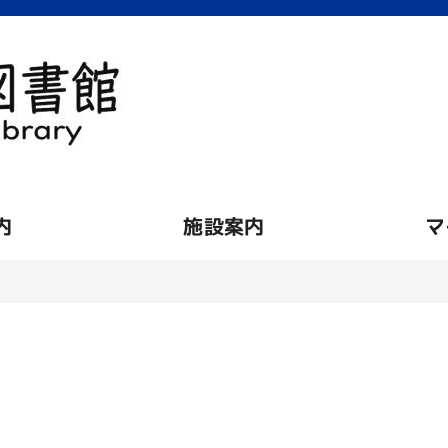
内
施設案内
マ