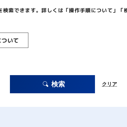
を検索できます。詳しくは「操作手順について」「
について
検索
クリア