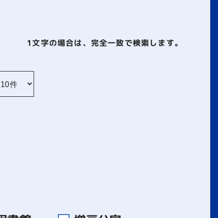
1文字
の場合は、完全一致で検索します。