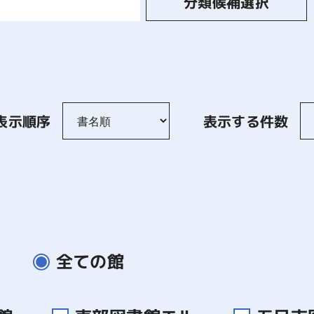
分類候補選択
表示順序
表示する件数
全ての館