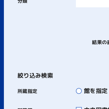
分類
結果の
絞り込み検索
館を指定
所蔵指定