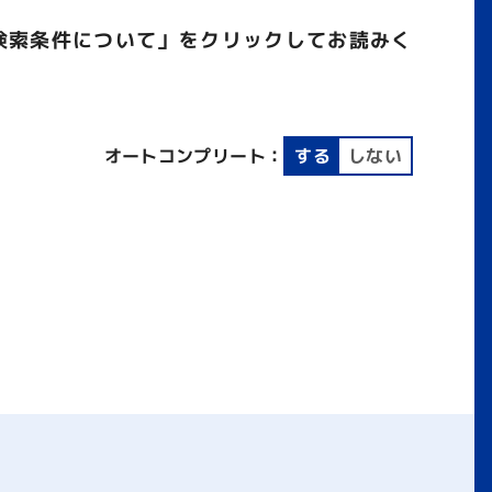
検索条件について」をクリックしてお読みく
オートコンプリート：
する
しない