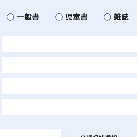
一般書
児童書
雑誌