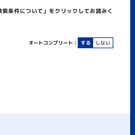
検索条件について」をクリックしてお読みく
オートコンプリート：
する
しない