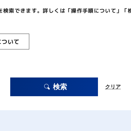
を検索できます。詳しくは「操作手順について」「
について
検索
クリア