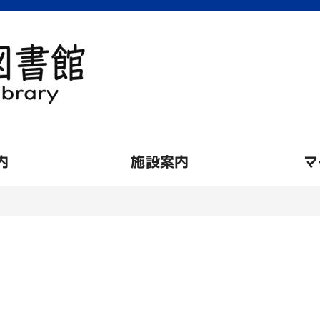
内
施設案内
マ