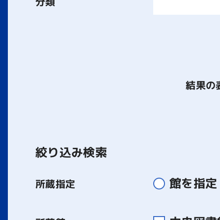
分類
結果の
絞り込み検索
館を指定
所蔵指定