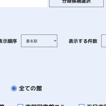
分類候補選択
表示順序
表示する件数
全ての館