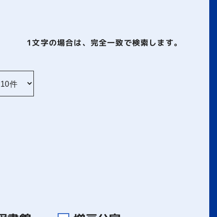
1文字
の場合は、完全一致で検索します。