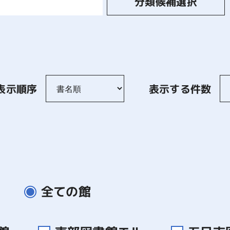
分類候補選択
表示順序
表示する件数
全ての館