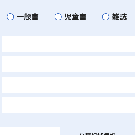
一般書
児童書
雑誌