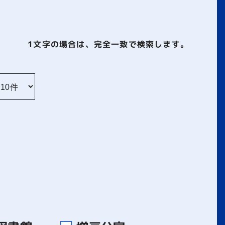
1文字
の場合は、完全一致で検索します。