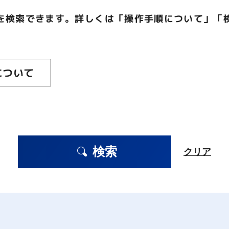
を検索できます。詳しくは「操作手順について」「
について
検索
クリア