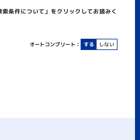
検索条件について」をクリックしてお読みく
オートコンプリート：
する
しない