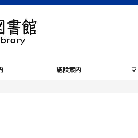
内
施設案内
マ