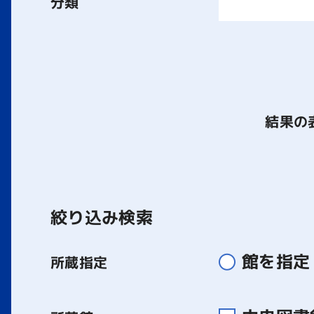
分類
結果の
絞り込み検索
館を指定
所蔵指定