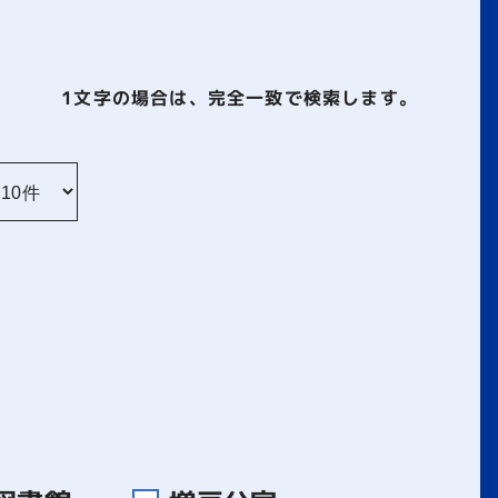
1文字
の場合は、完全一致で検索します。