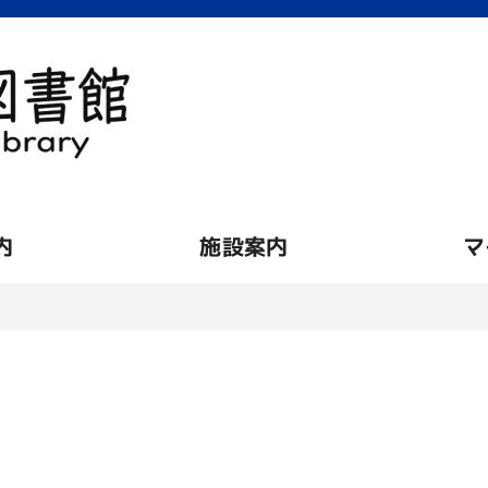
内
施設案内
マ