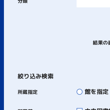
分類
結果の
絞り込み検索
館を指定
所蔵指定