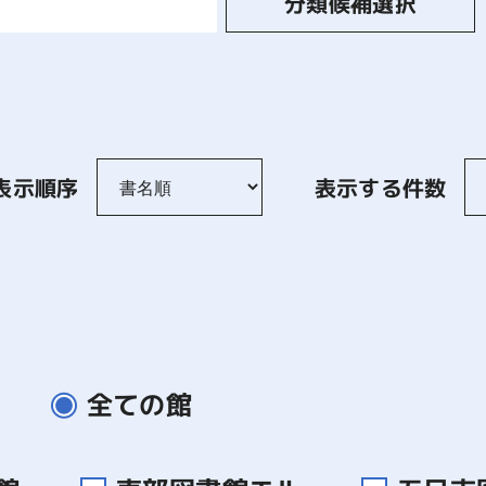
分類候補選択
表示順序
表示する件数
全ての館