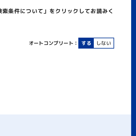
検索条件について」をクリックしてお読みく
オートコンプリート：
する
しない