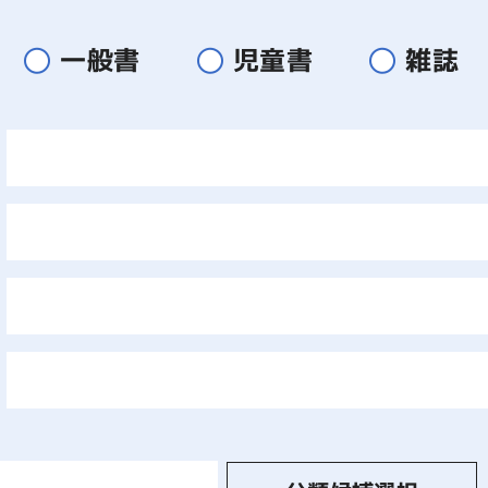
一般書
児童書
雑誌