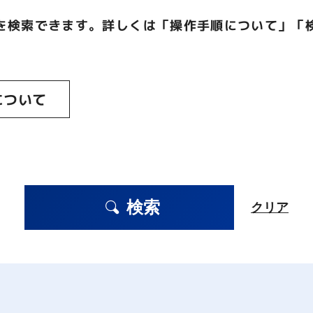
を検索できます。詳しくは「操作手順について」「
について
検索
クリア