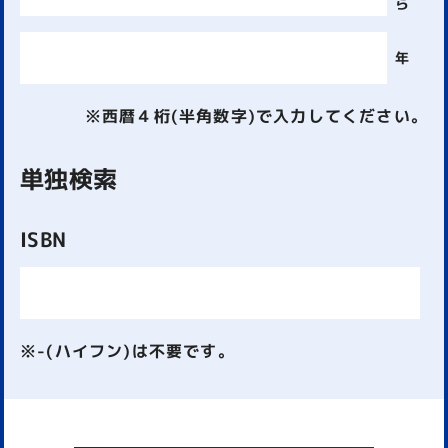
ら
年
※西暦４桁(半角数字)で入力してください。
単独検索
ISBN
※-(ハイフン)は不要です。