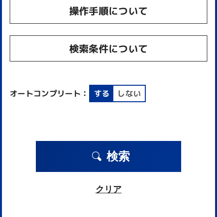
操作手順について
検索条件について
オートコンプリート：
する
しない
検索
クリア