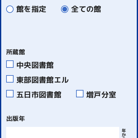
館を指定
全ての館
所蔵館
中央図書館
東部図書館エル
五日市図書館
増戸分室
出版年
年
か