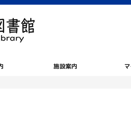
内
施設案内
マ