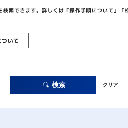
を検索できます。詳しくは「操作手順について」「
について
検索
クリア