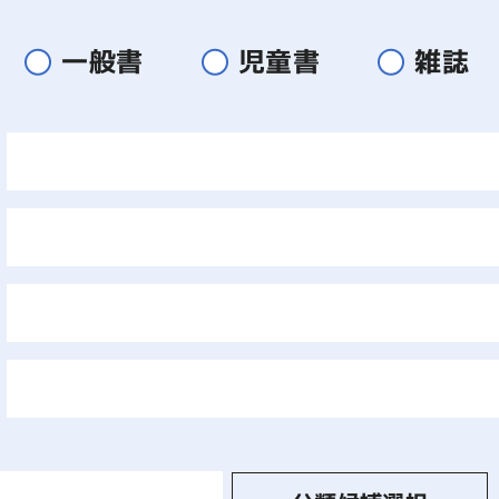
一般書
児童書
雑誌