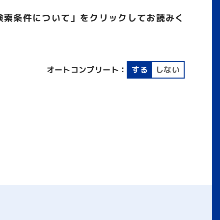
検索条件について」をクリックしてお読みく
オートコンプリート：
する
しない