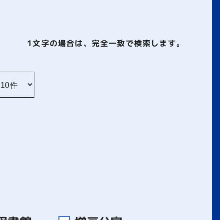
1文字
の場合は、完全一致で検索します。