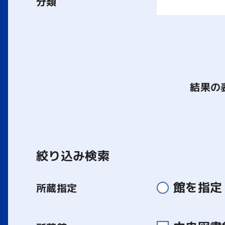
分類
結果の
絞り込み検索
館を指定
所蔵指定