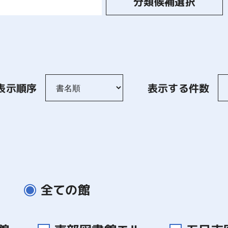
分類候補選択
表示順序
表示する件数
全ての館