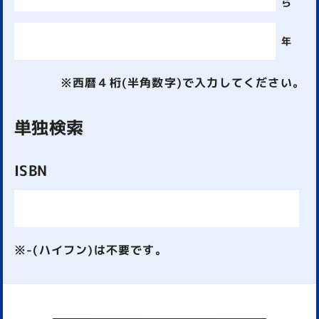
ら
年
※西暦４桁(半角数字)で入力してください。
単独検索
ISBN
※-(ハイフン)は不要です。