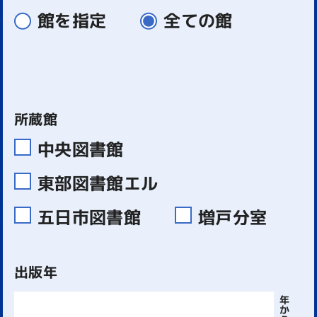
館を指定
全ての館
所蔵館
中央図書館
東部図書館エル
五日市図書館
増戸分室
出版年
年
か