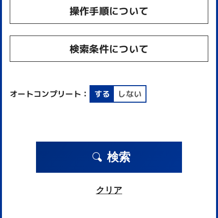
操作手順について
検索条件について
オートコンプリート：
する
しない
検索
クリア