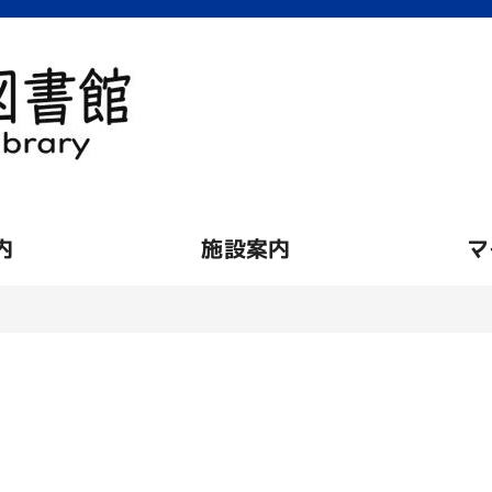
内
施設案内
マ