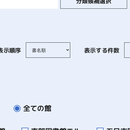
分類候補選択
表示順序
表示する件数
全ての館