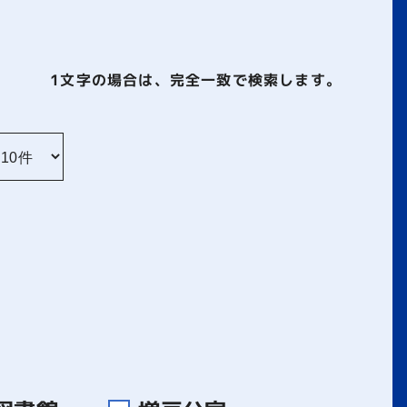
1文字
の場合は、完全一致で検索します。