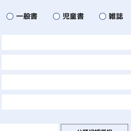
一般書
児童書
雑誌