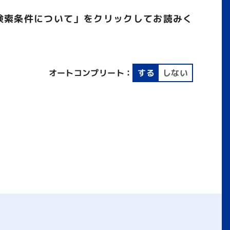
検索条件について」をクリックしてお読みく
オートコンプリート：
する
しない