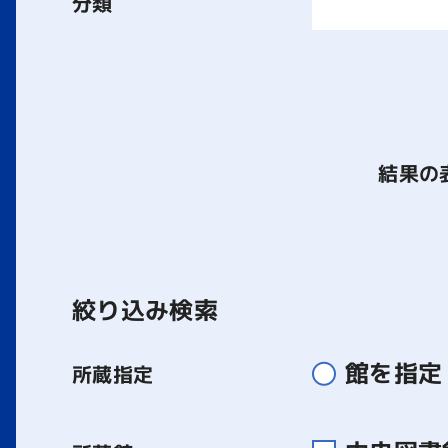
分類
結果の
絞り込み検索
館を指定
所蔵指定