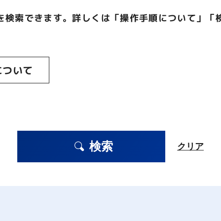
を検索できます。詳しくは「操作手順について」「
について
検索
クリア