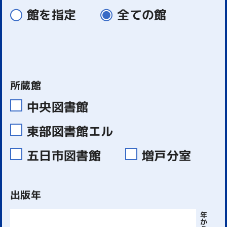
館を指定
全ての館
所蔵館
中央図書館
東部図書館エル
五日市図書館
増戸分室
出版年
年
か