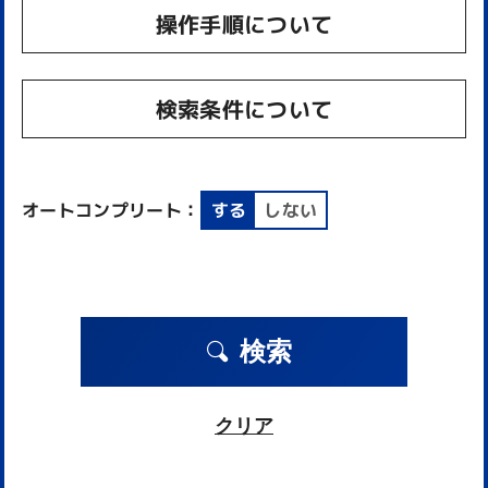
操作手順について
検索条件について
オートコンプリート：
する
しない
検索
クリア