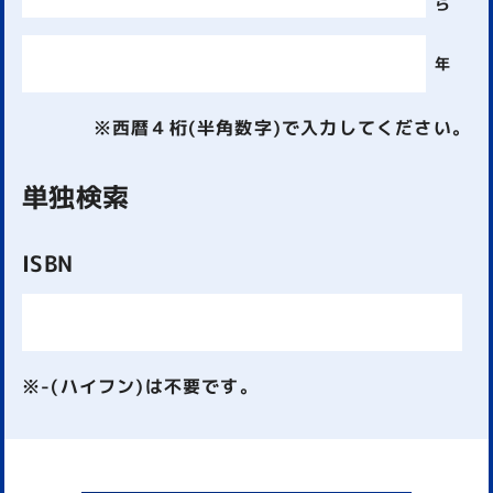
ら
年
※西暦４桁(半角数字)で入力してください。
単独検索
ISBN
※-(ハイフン)は不要です。